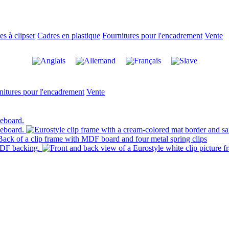
es à clipser
Cadres en plastique
Fournitures pour l'encadrement
Vente
nitures pour l'encadrement
Vente