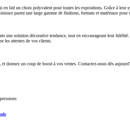
ui en fait un choix polyvalent pour toutes les expositions. Grâce à leur
issez parmi une large gamme de finitions, formats et matériaux pour cré
nts une solution décorative tendance, tout en encourageant leur fidélit
 les attentes de vos clients.
, et donnez un coup de boost à vos ventes. Contactez-nous dès aujourd’
pressions
onds