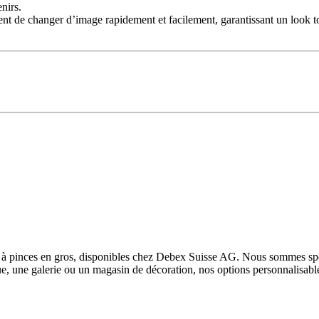
nirs.
nt de changer d’image rapidement et facilement, garantissant un look tou
 à pinces en gros, disponibles chez Debex Suisse AG. Nous sommes spéci
e, une galerie ou un magasin de décoration, nos options personnalisable