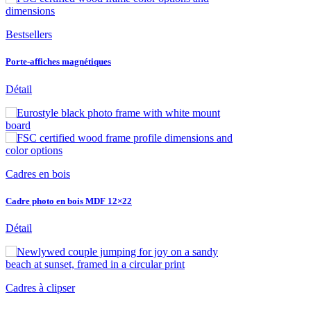
Bestsellers
Porte-affiches magnétiques
Détail
Cadres en bois
Cadre photo en bois MDF 12×22
Détail
Cadres à clipser