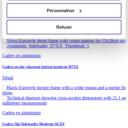
Cadres en aluminium
Personnaliser
Alu Frames Sideloader Modern F015
Refuser
Détail
Cadres en aluminium
Cadres en alu, chargeur latéral moderne D7XX
Détail
Cadres en aluminium
Cadres Alu Sideloader Moderne ACXX