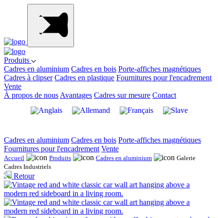
Produits
Cadres en aluminium
Cadres en bois
Porte-affiches magnétiques
Cadres à clipser
Cadres en plastique
Fournitures pour l'encadrement
Vente
À propos de nous
Avantages
Cadres sur mesure
Contact
Cadres en aluminium
Cadres en bois
Porte-affiches magnétiques
Fournitures pour l'encadrement
Vente
Accueil
Produits
Cadres en aluminium
Galerie
Cadres Industriels
Retour